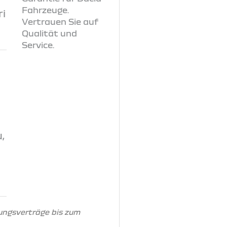
i
,
ungsverträge bis zum