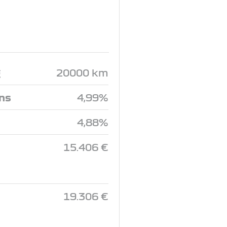
g
20000 km
ins
4,99%
4,88%
15.406 €
19.306 €