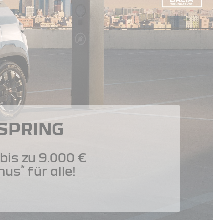
 SPRING
bis zu 9.000 €
*
nus
für alle!