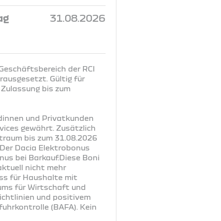
ag
31.08.2026
 Geschäftsbereich der RCI
ausgesetzt. Gültig für
 Zulassung bis zum
ndinnen und Privatkunden
vices gewährt. Zusätzlich
itraum bis zum 31.08.2026
. Der Dacia Elektrobonus
nus bei Barkauf.Diese Boni
ktuell nicht mehr
uss für Haushalte mit
ums für Wirtschaft und
chtlinien und positivem
uhrkontrolle (BAFA). Kein