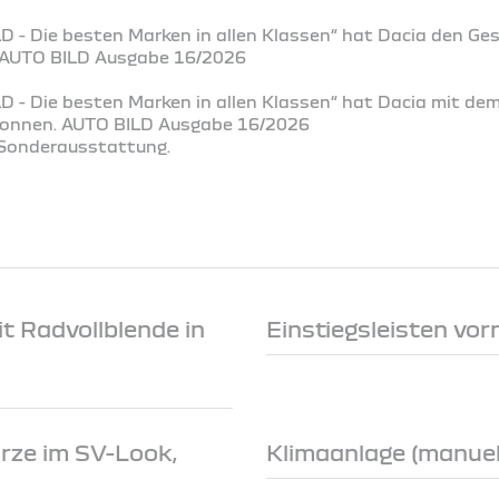
D - Die besten Marken in allen Klassen“ hat Dacia den Ge
. AUTO BILD Ausgabe 16/2026
D - Die besten Marken in allen Klassen“ hat Dacia mit de
ewonnen. AUTO BILD Ausgabe 16/2026
t Sonderausstattung.
t Radvollblende in
Einstiegsleisten vor
rze im SV-Look,
Klimaanlage (manuell