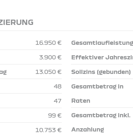
ZIERUNG
16.950 €
Gesamtlaufleistun
3.900 €
Effektiver Jahresz
ag
13.050 €
Sollzins (gebunden)
48
Gesamtbetrag in
Raten
47
Gesamtbetrag inkl.
99 €
Anzahlung
10.753 €