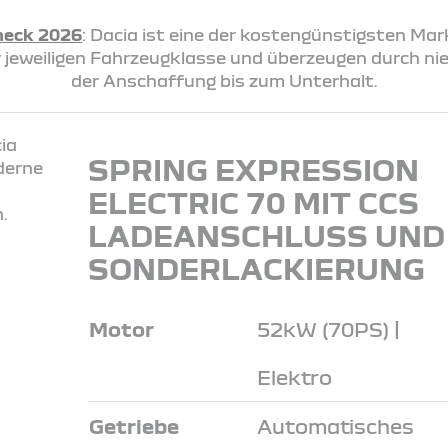
heck 2026
: Dacia ist eine der kostengünstigsten Ma
rer jeweiligen Fahrzeugklasse und überzeugen durch n
der Anschaffung bis zum Unterhalt.
SPRING EXPRESSION
ELECTRIC 70 MIT CCS
LADEANSCHLUSS UND
SONDERLACKIERUNG
Motor
52kW (70PS) |
Elektro
Getriebe
Automatisches