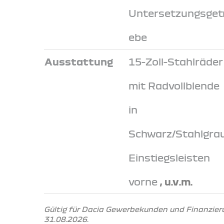
Untersetzungsgetr
ebe
Ausstattung
15-Zoll-Stahlräder
mit Radvollblende
in
Schwarz/Stahlgrau
Einstiegsleisten
vorne
, u.v.m.
Gültig für Dacia Gewerbekunden und Finanzier
31.08.2026.