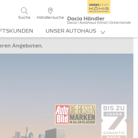
Suche
Händlersuche
Dacia Händler
Dacia | Autohaus König | Ückermünde
FTSKUNDEN
UNSER AUTOHAUS
teren Angeboten.