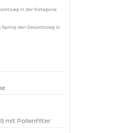
samtsieg in der Kategorie
m Spring den Gesamtsieg in
ne
) mit Pollenfilter