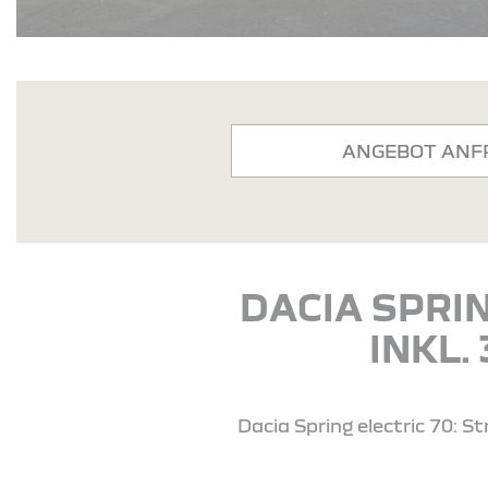
ANGEBOT ANF
DACIA SPRIN
INKL.
Dacia Spring electric 70: 