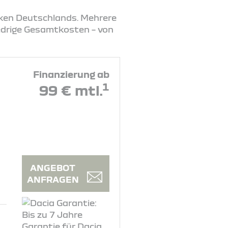
rken Deutschlands. Mehrere
iedrige Gesamtkosten – von
Finanzierung ab
1
99 € mtl.
ANGEBOT
ANFRAGEN