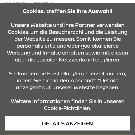
07:00 Uhr - 18:00 Uhr
Cookies, treffen Sie Ihre Auswahl!
KONTAKT & ANFAHRT
Unsere Website und ihre Partner verwenden
Cookies, um die Besucherzahl und die Leistung
der Website zu messen. Somit können Sie
personalisierte und/oder geolokalisierte
ÖFFNUNGSZEITEN
Werbung und Inhalte erhalten sowie mit diesen
über die sozialen Netzwerke interagieren.
STANDORTE
Sie können die Einstellungen jederzeit ändern,
indem Sie sich in den Abschnitt "Details
anzeigen" auf unserer Website begeben.
Weitere Informationen finden Sie in unseren
Cookie-Richtlinien.
Datenschutz
DETAILS ANZEIGEN
Cookies