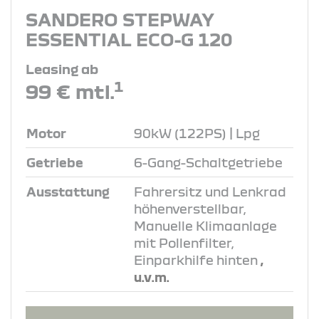
SANDERO STEPWAY
ESSENTIAL ECO-G 120
Leasing ab
1
99 € mtl.
Motor
90kW (122PS) | Lpg
Getriebe
6-Gang-Schaltgetriebe
Ausstattung
Fahrersitz und Lenkrad
höhenverstellbar,
Manuelle Klimaanlage
mit Pollenfilter,
Einparkhilfe hinten
,
u.v.m.