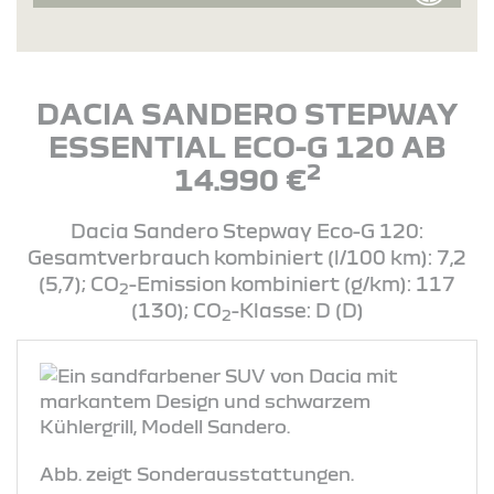
DACIA SANDERO STEPWAY
ESSENTIAL ECO-G 120 AB
2
14.990 €
Dacia Sandero Stepway Eco-G 120:
Gesamtverbrauch kombiniert (l/100 km): 7,2
(5,7); CO
-Emission kombiniert (g/km): 117
2
(130); CO
-Klasse: D (D)
2
Abb. zeigt Sonderausstattungen.