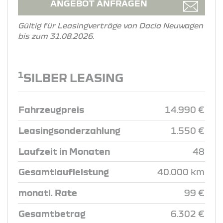
ANGEBOT ANFRAGEN
Gültig für Leasingverträge von Dacia Neuwagen
bis zum 31.08.2026.
1
SILBER LEASING
Fahrzeugpreis
14.990 €
Leasingsonderzahlung
1.550 €
Laufzeit in Monaten
48
Gesamtlaufleistung
40.000 km
monatl. Rate
99 €
Gesamtbetrag
6.302 €