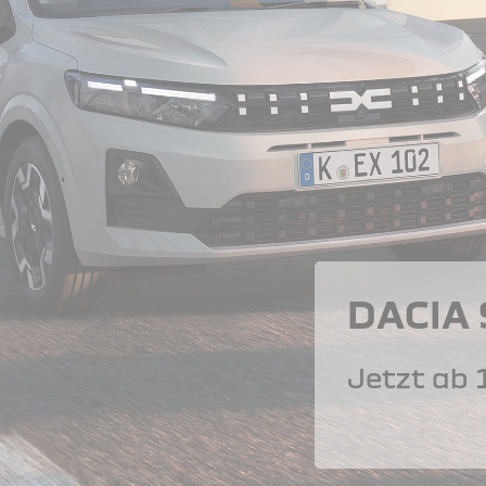
DACIA
Jetzt ab 