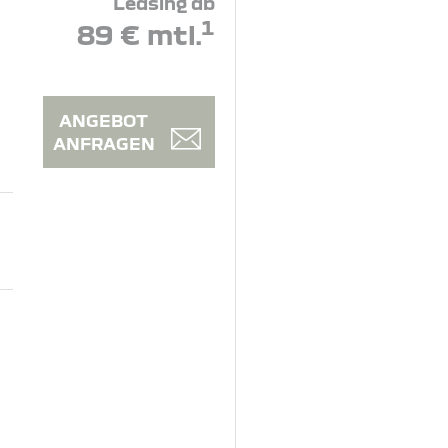
Leasing ab
1
89 € mtl.
ANGEBOT
ANFRAGEN