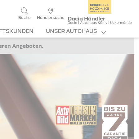
Suche
Händlersuche
Dacia Händler
Dacia | Autohaus König | Ückermünde
FTSKUNDEN
UNSER AUTOHAUS
teren Angeboten.