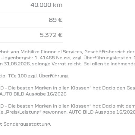
40.000 km
89 €
5.372 €
ot von Mobilize Financial Services, Geschäftsbereich der
Jagenbergstr. 1, 41468 Neuss, zzgl. Überführungskosten. G
31.08.2026, solange Vorrat reicht. Bei allen teilnehmend
al TCe 100 zzgl. Überführung.
D - Die besten Marken in allen Klassen“ hat Dacia den Ge
. AUTO BILD Ausgabe 16/2026
D - Die besten Marken in allen Klassen“ hat Dacia mit de
rie „Preis/Leistung“ gewonnen. AUTO BILD Ausgabe 16/202
it Sonderausstattung.