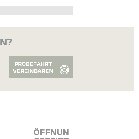
EN?
PROBEFAHRT
VEREINBAREN
ÖFFNUN