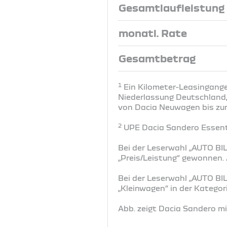
Gesamtlaufleistung
monatl. Rate
Gesamtbetrag
1
Ein Kilometer-Leasingangeb
Niederlassung Deutschland, 
von Dacia Neuwagen bis zum 
2
UPE Dacia Sandero Essenti
Bei der Leserwahl „AUTO BIL
„Preis/Leistung“ gewonnen
Bei der Leserwahl „AUTO BIL
„Kleinwagen“ in der Katego
Abb. zeigt Dacia Sandero m