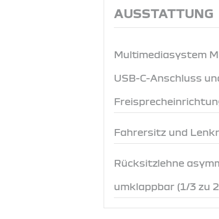
AUSSTATTUNG
Multimediasystem Med
USB-C-Anschluss un
Freisprecheinrichtun
Fahrersitz und Lenk
Rücksitzlehne asym
umklappbar (1/3 zu 2