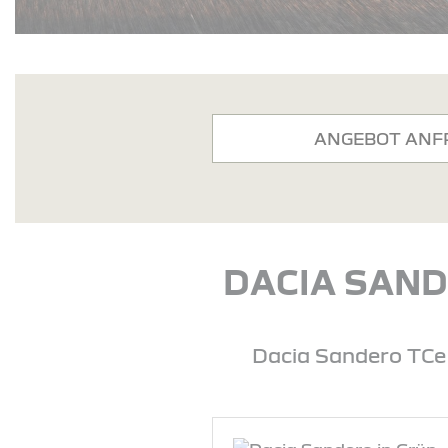
ANGEBOT ANF
DACIA SAND
Dacia Sandero TCe 