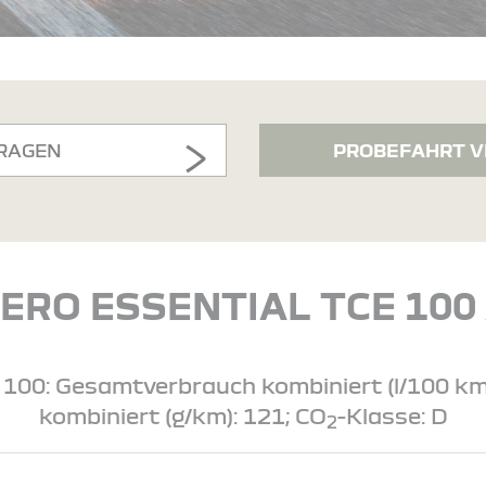
RAGEN
PROBEFAHRT V
ERO ESSENTIAL TCE 100 
100: Gesamtverbrauch kombiniert (l/100 km)
kombiniert (g/km): 121; CO
-Klasse: D
2