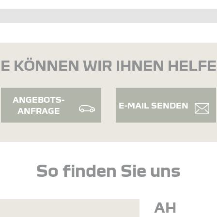
E KÖNNEN WIR IHNEN HELF
ANGEBOTS-
E-MAIL SENDEN
ANFRAGE
So finden Sie uns
AH