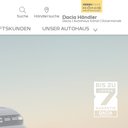
Suche
Händlersuche
Dacia Händler
Dacia | Autohaus König | Ückermünde
FTSKUNDEN
UNSER AUTOHAUS