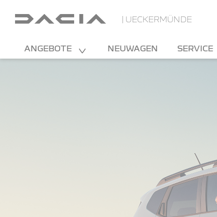
| UECKERMÜNDE
ANGEBOTE
NEUWAGEN
SERVICE