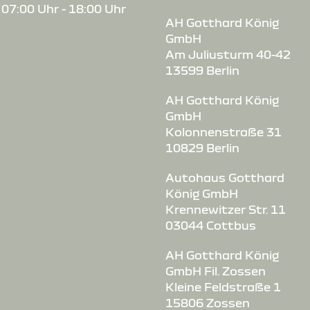
07:00 Uhr - 18:00 Uhr
utohaus-
AH Gotthard König
GmbH
Am Juliusturm 40-42
13599 Berlin
AH Gotthard König
GmbH
Kolonnenstraße 31
10829 Berlin
Autohaus Gotthard
König GmbH
Krennewitzer Str. 11
03044 Cottbus
AH Gotthard König
GmbH Fil. Zossen
Kleine Feldstraße 1
15806 Zossen