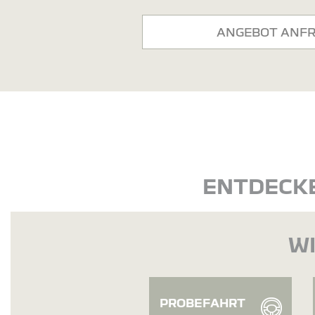
ANGEBOT ANF
ENTDECKE
WI
PROBEFAHRT