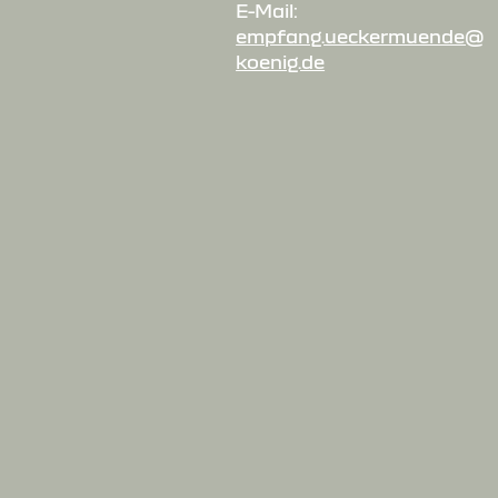
E-Mail:
empfang.ueckermuende@a
koenig.de