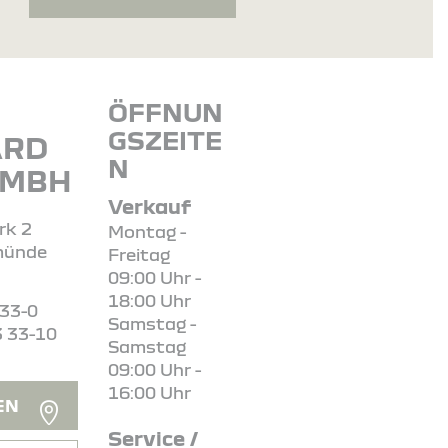
ÖFFNUN
GSZEITE
ARD
N
GMBH
Verkauf
rk 2
Montag -
münde
Freitag
09:00 Uhr -
18:00 Uhr
 33-0
Samstag -
3 33-10
Samstag
09:00 Uhr -
16:00 Uhr
EN
Service /