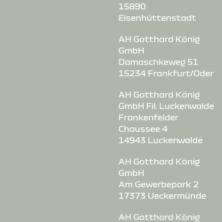
15890
Eisenhüttenstadt
AH Gotthard König
GmbH
Damaschkeweg 51
15234 Frankfurt/Oder
AH Gotthard König
GmbH Fil. Luckenwalde
Frankenfelder
Chaussee 4
14943 Luckenwalde
AH Gotthard König
GmbH
Am Gewerbepark 2
17373 Ueckermünde
AH Gotthard König