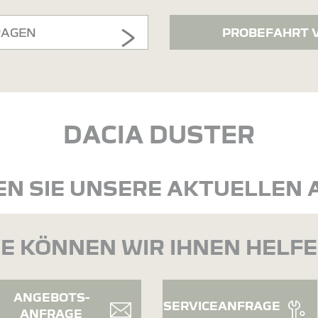
RAGEN
PROBEFAHRT 
DACIA DUSTER
N SIE UNSERE AKTUELLEN
E KÖNNEN WIR IHNEN HELF
ANGEBOTS-
SERVICEANFRAGE
ANFRAGE