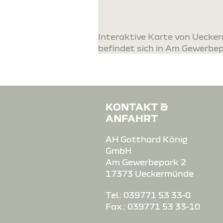
Interaktive Karte von Ueck
befindet sich in Am Gewerbep
KONTAKT &
ANFAHRT
AH Gotthard König
GmbH
Am Gewerbepark 2
17373 Ueckermünde
Tel.: 039771 53 33-0
Fax.: 039771 53 33-10