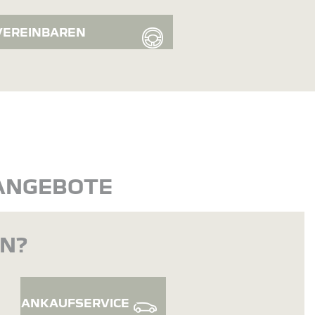
VEREINBAREN
 ANGEBOTE
EN?
ANKAUFSERVICE