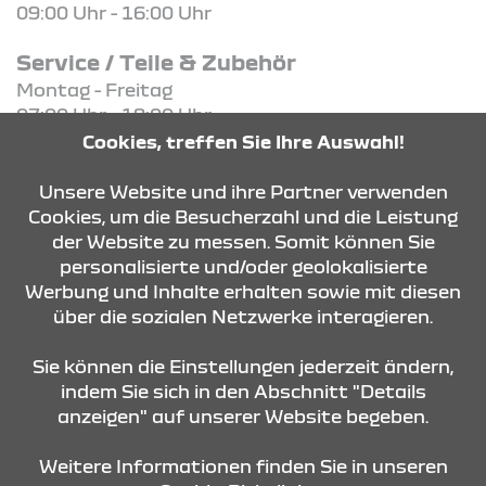
09:00 Uhr - 16:00 Uhr
Service / Teile & Zubehör
Montag - Freitag
07:00 Uhr - 18:00 Uhr
Cookies, treffen Sie Ihre Auswahl!
KONTAKT & ANFAHRT
Unsere Website und ihre Partner verwenden
Cookies, um die Besucherzahl und die Leistung
der Website zu messen. Somit können Sie
personalisierte und/oder geolokalisierte
ÖFFNUNGSZEITEN
Werbung und Inhalte erhalten sowie mit diesen
über die sozialen Netzwerke interagieren.
STANDORTE
Sie können die Einstellungen jederzeit ändern,
indem Sie sich in den Abschnitt "Details
anzeigen" auf unserer Website begeben.
Weitere Informationen finden Sie in unseren