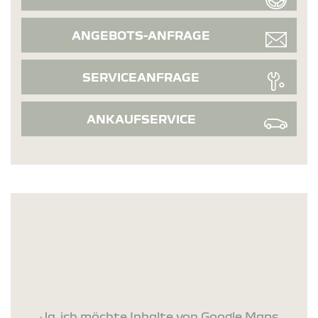
ANGEBOTS-ANFRAGE
SERVICEANFRAGE
ANKAUFSERVICE
Ja, ich möchte Inhalte von Google Maps