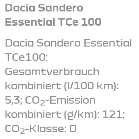
Dacia Sandero
Essential TCe 100
Dacia Sandero Essential
TCe100:
Gesamtverbrauch
kombiniert (l/100 km):
5,3; CO
-Emission
2
kombiniert (g/km): 121;
CO
-Klasse: D
2