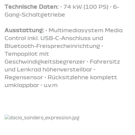
Technische Daten:
• 74 kW (100 PS) • 6-
Gang-Schaltgetriebe
Ausstattung:
• Multimediasystem Media
Control inkl. USB-C-Anschluss und
Bluetooth-Freisprecheinrichtung •
Tempopilot mit
Geschwindigkeitsbegrenzer • Fahrersitz
und Lenkrad höhenverstellbar •
Regensensor • Rücksitzlehne komplett
umklappbar • u.v.m