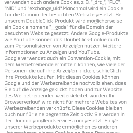
verwenden auch andere Cookies, z. B. "_drt_", "FLC",
"NID" und "exchange_uid".Manchmal wird ein Cookie
für die Domain der besuchten Website gesetzt. Bei
unserem DoubleClick-Produkt wird möglicherweise
ein Cookie namens "__gads" für die Domain der
besuchten Website gesetzt. Andere Google-Produkte
wie YouTube können das DoubeClick-Cookie auch
zum Personalisieren von Anzeigen nutzen. Weitere
Informationen zu Anzeigen und YouTube.
Google verwendet auch ein Conversion-Cookie, mit
dem Werbetreibende ermitteln können, wie viele der
Personen, die auf ihre Anzeigen klicken, schließlich
ihre Produkte kaufen. Mit diesen Cookies können
Google und der Werbetreibende nachvollziehen, dass
Sie auf die Anzeige geklickt haben und zur Website
des Werbetreibenden weitergeleitet wurden. Ihr
Browserverlauf wird nicht für mehrere Websites von
Werbetreibenden verknüpft. Diese Cookies bleiben
auch nur für eine begrenzte Zeit aktiv. Sie werden in
der Domain googleadservices.com gesetzt. Einige
unserer Werbeprodukte ermöglichen es anderen
Unternehmen, eigene Cookies an Ihren Browser zu