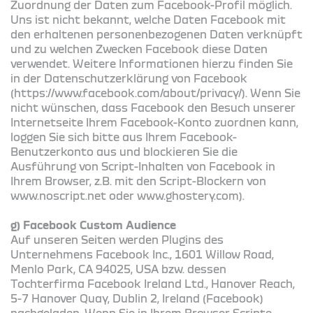
Zuordnung der Daten zum Facebook-Profil möglich.
Uns ist nicht bekannt, welche Daten Facebook mit
den erhaltenen personenbezogenen Daten verknüpft
und zu welchen Zwecken Facebook diese Daten
verwendet. Weitere Informationen hierzu finden Sie
in der Datenschutzerklärung von Facebook
(https://www.facebook.com/about/privacy/). Wenn Sie
nicht wünschen, dass Facebook den Besuch unserer
Internetseite Ihrem Facebook-Konto zuordnen kann,
loggen Sie sich bitte aus Ihrem Facebook-
Benutzerkonto aus und blockieren Sie die
Ausführung von Script-Inhalten von Facebook in
Ihrem Browser, z.B. mit den Script-Blockern von
www.noscript.net oder www.ghostery.com).
g) Facebook Custom Audience
Auf unseren Seiten werden Plugins des
Unternehmens Facebook Inc., 1601 Willow Road,
Menlo Park, CA 94025, USA bzw. dessen
Tochterfirma Facebook Ireland Ltd., Hanover Reach,
5-7 Hanover Quay, Dublin 2, Ireland (Facebook)
nachgeladen. Wenn Sie in Ihrem Browser Scripte