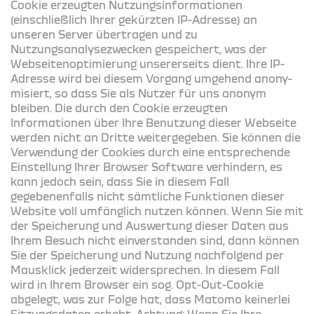
Cookie erzeugten Nutzungsinformationen
(einschließlich Ihrer gekürzten IP-Adresse) an
unseren Server übertragen und zu
Nutzungsanalysezwecken gespeichert, was der
Webseitenoptimierung unsererseits dient. Ihre IP-
Adresse wird bei diesem Vorgang umge­hend anony­
mi­siert, so dass Sie als Nutzer für uns anonym
bleiben. Die durch den Cookie erzeugten
Informationen über Ihre Benutzung dieser Webseite
werden nicht an Dritte weitergegeben. Sie können die
Verwendung der Cookies durch eine entsprechende
Einstellung Ihrer Browser Software verhindern, es
kann jedoch sein, dass Sie in diesem Fall
gegebenenfalls nicht sämtliche Funktionen dieser
Website voll umfänglich nutzen können. Wenn Sie mit
der Speicherung und Auswertung die­ser Daten aus
Ihrem Besuch nicht einverstanden sind, dann können
Sie der Speicherung und Nutzung nachfolgend per
Mausklick jederzeit widersprechen. In diesem Fall
wird in Ihrem Browser ein sog. Opt-Out-Cookie
abgelegt, was zur Folge hat, dass Matomo keinerlei
Sitzungsdaten erhebt. Achtung: Wenn Sie Ihre