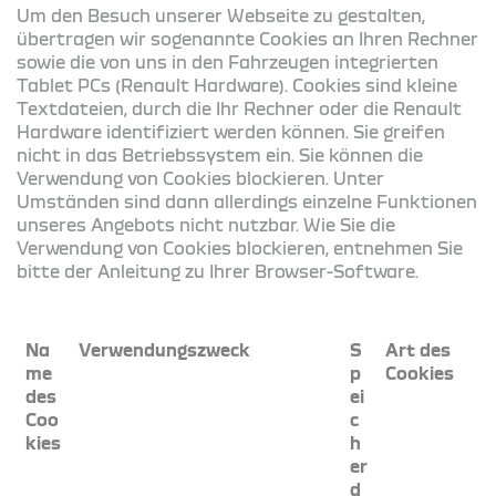
Um den Besuch unserer Webseite zu gestalten,
übertragen wir sogenannte Cookies an Ihren Rechner
sowie die von uns in den Fahrzeugen integrierten
Tablet PCs (Renault Hardware). Cookies sind kleine
Textdateien, durch die Ihr Rechner oder die Renault
Hardware identifiziert werden können. Sie greifen
nicht in das Betriebssystem ein. Sie können die
Verwendung von Cookies blockieren. Unter
Umständen sind dann allerdings einzelne Funktionen
unseres Angebots nicht nutzbar. Wie Sie die
Verwendung von Cookies blockieren, entnehmen Sie
bitte der Anleitung zu Ihrer Browser-Software.
Na
Verwendungszweck
S
Art des
me
p
Cookies
des
ei
Coo
c
kies
h
er
d