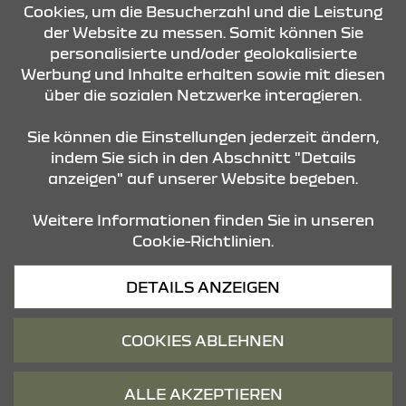
Cookies, um die Besucherzahl und die Leistung
der Website zu messen. Somit können Sie
personalisierte und/oder geolokalisierte
ÖFFNUNGSZEITEN
Werbung und Inhalte erhalten sowie mit diesen
über die sozialen Netzwerke interagieren.
STANDORTE
Sie können die Einstellungen jederzeit ändern,
indem Sie sich in den Abschnitt "Details
anzeigen" auf unserer Website begeben.
Weitere Informationen finden Sie in unseren
Cookie-Richtlinien.
Datenschutz
DETAILS ANZEIGEN
Cookies
Barrierefreiheit
COOKIES ABLEHNEN
Impressum
© 2026 Dacia
ALLE AKZEPTIEREN