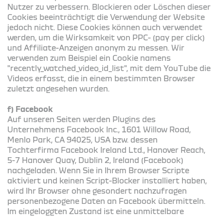
Nutzer zu verbessern. Blockieren oder Löschen dieser
Cookies beeinträchtigt die Verwendung der Website
jedoch nicht. Diese Cookies können auch verwendet
werden, um die Wirksamkeit von PPC- (pay per click)
und Affiliate-Anzeigen anonym zu messen. Wir
verwenden zum Beispiel ein Cookie namens
"recently_watched_video_id_list", mit dem YouTube die
Videos erfasst, die in einem bestimmten Browser
zuletzt angesehen wurden.
f) Facebook
Auf unseren Seiten werden Plugins des
Unternehmens Facebook Inc., 1601 Willow Road,
Menlo Park, CA 94025, USA bzw. dessen
Tochterfirma Facebook Ireland Ltd., Hanover Reach,
5-7 Hanover Quay, Dublin 2, Ireland (Facebook)
nachgeladen. Wenn Sie in Ihrem Browser Scripte
aktiviert und keinen Script-Blocker installiert haben,
wird Ihr Browser ohne gesondert nachzufragen
personenbezogene Daten an Facebook übermitteln.
Im eingeloggten Zustand ist eine unmittelbare