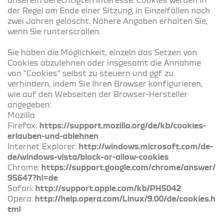
der Regel am Ende einer Sitzung, in Einzelfällen nach
zwei Jahren gelöscht. Nähere Angaben erhalten Sie,
wenn Sie runterscrollen.
Sie haben die Möglichkeit, einzeln das Setzen von
Cookies abzulehnen oder insgesamt die Annahme
von "Cookies" selbst zu steuern und ggf. zu
verhindern, indem Sie Ihren Browser konfigurieren,
wie auf den Webseiten der Browser-Hersteller
angegeben:
Mozilla
Firefox:
https://support.mozilla.org/de/kb/cookies-
erlauben-und-ablehnen
Internet Explorer:
http://windows.microsoft.com/de-
de/windows-vista/block-or-allow-cookies
Chrome:
https://support.google.com/chrome/answer/
95647?hl=de
Safari:
http://support.apple.com/kb/PH5042
Opera:
http://help.opera.com/Linux/9.00/de/cookies.h
tml